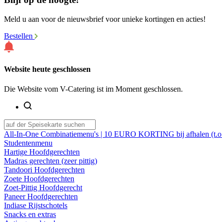
Meld u aan voor de nieuwsbrief voor unieke kortingen en acties!
Bestellen
Website heute geschlossen
Die Website vom V-Catering ist im Moment geschlossen.
All-In-One Combinatiemenu's | 10 EURO KORTING bij afhalen (t.o.
Studentenmenu
Hartige Hoofdgerechten
Madras gerechten (zeer pittig)
Tandoori Hoofdgerechten
Zoete Hoofdgerechten
Zoet-Pittig Hoofdgerecht
Paneer Hoofdgerechten
Indiase Rijstschotels
Snacks en extras