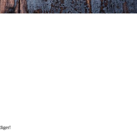
diger!