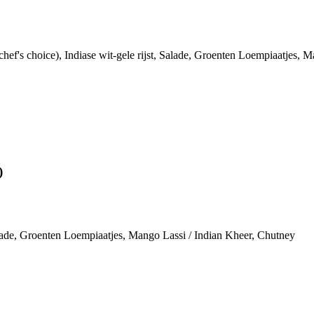
chef's choice), Indiase wit-gele rijst, Salade, Groenten Loempiaatjes,
)
 Salade, Groenten Loempiaatjes, Mango Lassi / Indian Kheer, Chutney