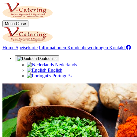
Menu
Close
(aktuell)
Home
Speisekarte
Informationen
Kundenbewertungen
Kontakt
Deutsch
Nederlands
English
Português