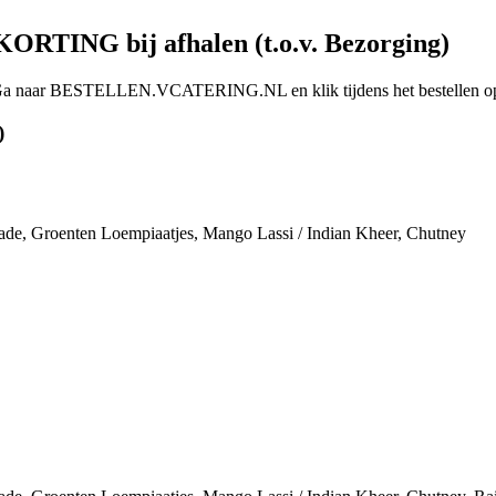
ORTING bij afhalen (t.o.v. Bezorging)
 BESTELLEN.VCATERING.NL en klik tijdens het bestellen op
)
 Salade, Groenten Loempiaatjes, Mango Lassi / Indian Kheer, Chutney