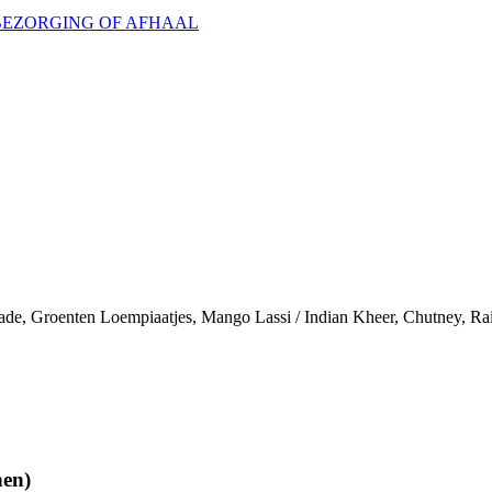
 BEZORGING OF AFHAAL
 Salade, Groenten Loempiaatjes, Mango Lassi / Indian Kheer, Chutney, R
en)