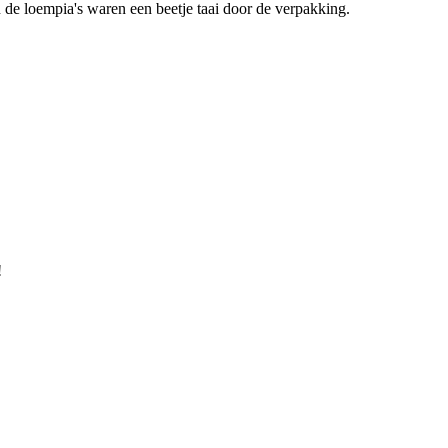
n de loempia's waren een beetje taai door de verpakking.
!