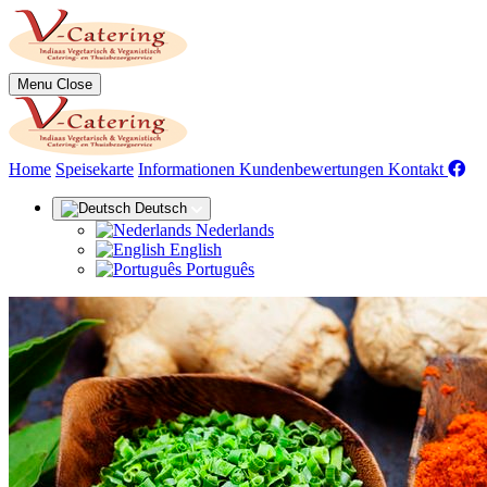
Menu
Close
(aktuell)
Home
Speisekarte
Informationen
Kundenbewertungen
Kontakt
Deutsch
Nederlands
English
Português