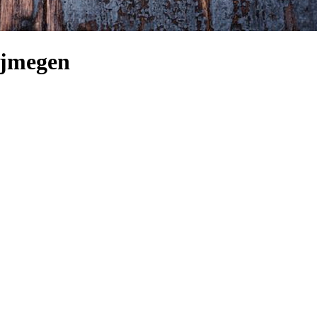
ijmegen