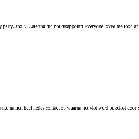
day party, and V Catering did not disappoint! Everyone loved the food 
aakt, namen heel netjes contact op waarna het vlot werd opgelost door 