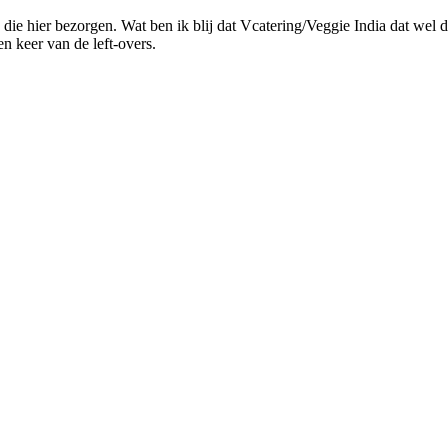
die hier bezorgen. Wat ben ik blij dat Vcatering/Veggie India dat wel d
 keer van de left-overs.