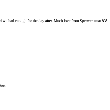
and we had enough for the day after. Much love from Sperwerstraat 83!
Soe.