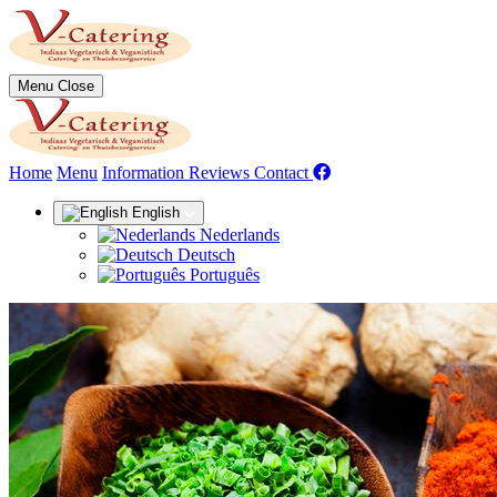
Menu
Close
(current)
Home
Menu
Information
Reviews
Contact
English
Nederlands
Deutsch
Português