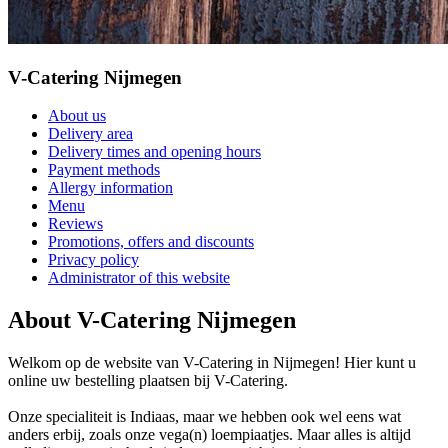
V-Catering Nijmegen
About us
Delivery area
Delivery times and opening hours
Payment methods
Allergy information
Menu
Reviews
Promotions, offers and discounts
Privacy policy
Administrator of this website
About V-Catering Nijmegen
Welkom op de website van V-Catering in Nijmegen! Hier kunt u
online uw bestelling plaatsen bij V-Catering.
Onze specialiteit is Indiaas, maar we hebben ook wel eens wat
anders erbij, zoals onze vega(n) loempiaatjes. Maar alles is altijd