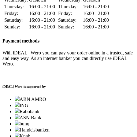
Thursday:
16:00 - 21:00
Thursday:
16:00 - 21:00
Friday:
16:00 - 21:00
Friday:
16:00 - 21:00
Saturday:
16:00 - 21:00
Saturday:
16:00 - 21:00
Sunday:
16:00 - 21:00
Sunday:
16:00 - 21:00
Payment methods
With iDEAL | Wero you can pay your order online in a trusted, safe
and easy way. As an internet banker you can directly use iDEAL |
Wero.
iDEAL | Wero is supported by
ABN AMRO
ING
Rabobank
ASN Bank
bunq
Handelsbanken
Knab