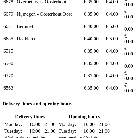
6678
Overbetuwe - Oosterhout
€ 35.00
€ 4.00
0.00
€
6679
Nijmegen - Oosterhout Oost
€ 35.00
€ 4.00
0.00
€
6681
Bemmel
€ 40.00
€ 5.00
0.00
€
6685
Haalderen
€ 40.00
€ 5.00
0.00
€
6515
€ 35.00
€ 4.00
0.00
€
6560
€ 35.00
€ 4.00
0.00
€
6570
€ 35.00
€ 4.00
0.00
€
6563
€ 35.00
€ 4.00
0.00
Delivery times and opening hours
Delivery times
Opening hours
Monday:
16:00 - 21:00
Monday:
16:00 - 21:00
Tuesday:
16:00 - 21:00
Tuesday:
16:00 - 21:00
Wednesday:
Gesloten
Wednesday:
Gesloten