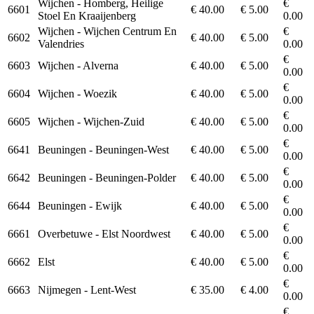
Wijchen - Homberg, Heilige
€
6601
€ 40.00
€ 5.00
Stoel En Kraaijenberg
0.00
Wijchen - Wijchen Centrum En
€
6602
€ 40.00
€ 5.00
Valendries
0.00
€
6603
Wijchen - Alverna
€ 40.00
€ 5.00
0.00
€
6604
Wijchen - Woezik
€ 40.00
€ 5.00
0.00
€
6605
Wijchen - Wijchen-Zuid
€ 40.00
€ 5.00
0.00
€
6641
Beuningen - Beuningen-West
€ 40.00
€ 5.00
0.00
€
6642
Beuningen - Beuningen-Polder
€ 40.00
€ 5.00
0.00
€
6644
Beuningen - Ewijk
€ 40.00
€ 5.00
0.00
€
6661
Overbetuwe - Elst Noordwest
€ 40.00
€ 5.00
0.00
€
6662
Elst
€ 40.00
€ 5.00
0.00
€
6663
Nijmegen - Lent-West
€ 35.00
€ 4.00
0.00
€