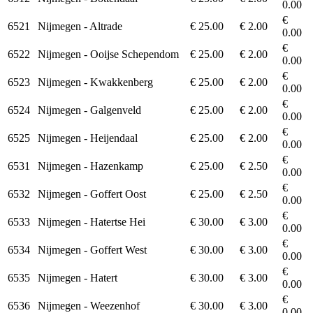
0.00
€
6521
Nijmegen - Altrade
€ 25.00
€ 2.00
0.00
€
6522
Nijmegen - Ooijse Schependom
€ 25.00
€ 2.00
0.00
€
6523
Nijmegen - Kwakkenberg
€ 25.00
€ 2.00
0.00
€
6524
Nijmegen - Galgenveld
€ 25.00
€ 2.00
0.00
€
6525
Nijmegen - Heijendaal
€ 25.00
€ 2.00
0.00
€
6531
Nijmegen - Hazenkamp
€ 25.00
€ 2.50
0.00
€
6532
Nijmegen - Goffert Oost
€ 25.00
€ 2.50
0.00
€
6533
Nijmegen - Hatertse Hei
€ 30.00
€ 3.00
0.00
€
6534
Nijmegen - Goffert West
€ 30.00
€ 3.00
0.00
€
6535
Nijmegen - Hatert
€ 30.00
€ 3.00
0.00
€
6536
Nijmegen - Weezenhof
€ 30.00
€ 3.00
0.00